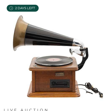
2
DAYS LEFT
LIVE AUCTION