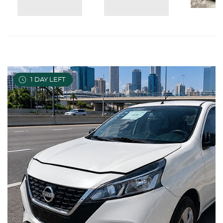
1
DAY LEFT