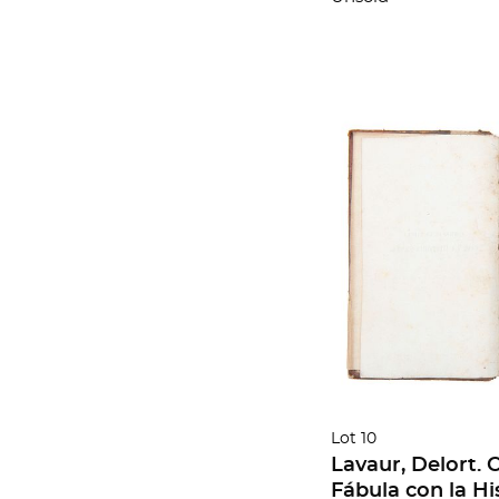
Lot 10
Lavaur, Delort. 
Fábula con la Hi