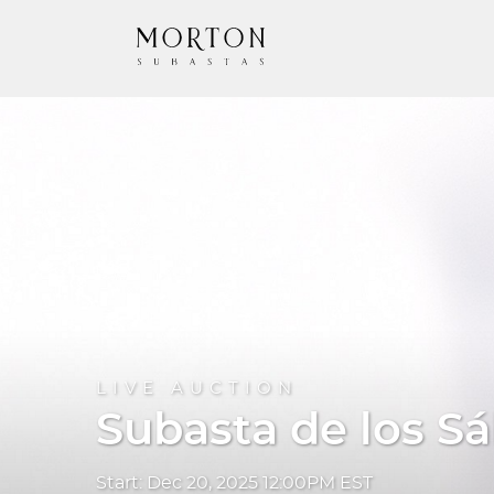
LIVE AUCTION
Subasta de los Sá
Start: Dec 20, 2025 12:00PM EST