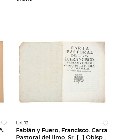
Lot 12
A.
Fabián y Fuero, Francisco. Carta
Pastoral del Ilmo. Sr. […] Obispo