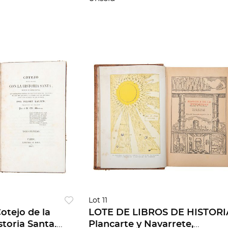
Lot 11
Cotejo de la
LOTE DE LIBROS DE HISTORI
storia Santa.
Plancarte y Navarrete,