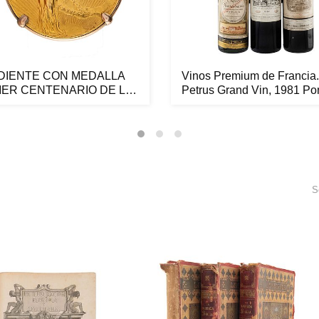
DIENTE CON MEDALLA
Vinos Premium de Francia.
MER CENTENARIO DE LA
Petrus Grand Vin, 1981 Pom
TITUC...
S