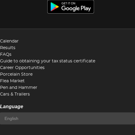
Calendar
Results
FAQs
Guide to obtaining your tax status certificate
Career Opportunities
Porcelain Store
Flea Market
Pen and Hammer
Cars & Trailers
Language