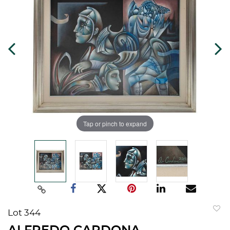
Tap or pinch to expand
Lot 344
to