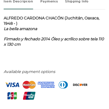
Item Description
Payments
Shipping Info
ALFREDO CARDONA CHACÓN (Juchitán, Oaxaca,
1948 - )
La bella amazona
Firmado y fechado 2014 Óleo y acrílico sobre tela 110
x 130 cm
Available payment options