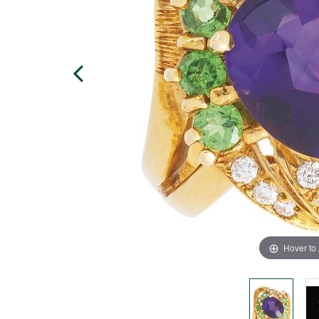
Hover to