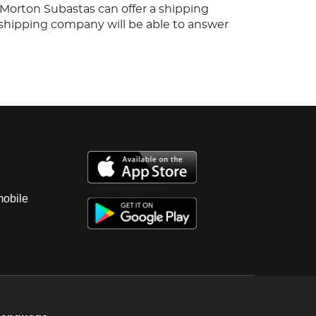
, Morton Subastas can offer a shipping
s shipping company will be able to answer
 you may have in regards to delivery, either
er the auction has been completed.
mobile