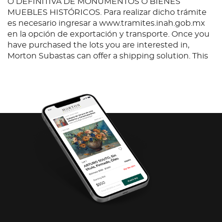
O DEFINITIVA DE MONUMENTOS O BIENES
MUEBLES HISTÓRICOS. Para realizar dicho trámite
es necesario ingresar a www.tramites.inah.gob.mx
en la opción de exportación y transporte. Once you
have purchased the lots you are interested in,
Morton Subastas can offer a shipping solution. This
shipping company will be able to answer any
questions you may have in regards to delivery,
either before or after the auction has been
completed.