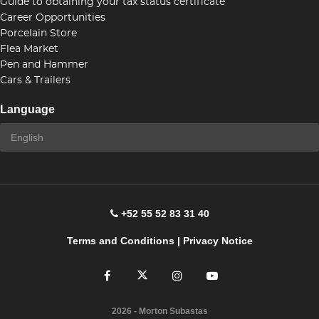
Guide to obtaining your tax status certificate
Career Opportunities
Porcelain Store
Flea Market
Pen and Hammer
Cars & Trailers
Language
+52 55 52 83 31 40
Terms and Conditions
|
Privacy Notice
2026
- Morton Subastas