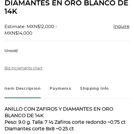
DIAMANTES EN ORO BLANCO DE
14K
Inquire
Estimate: MXN$12,000 -
MXN$14,000
Unsold
Bid increments chart
Item Description
Payments
Shipping Info
ANILLO CON ZAFIROS Y DIAMANTES EN ORO
BLANCO DE 14K
Peso: 9.0 g. Talla: 7 ½ Zafiros corte redondo ~0.75 ct
Diamantes corte 8x8 ~0.25 ct