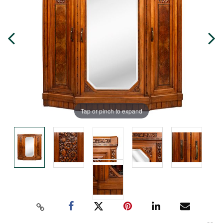
Tap or pinch to expand