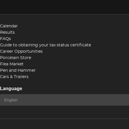
Calendar
Results
FAQs
Guide to obtaining your tax status certificate
Career Opportunities
Porcelain Store
Flea Market
Pen and Hammer
Cars & Trailers
Language