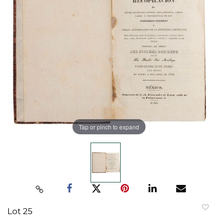
Tap or pinch to expand
Lot 25