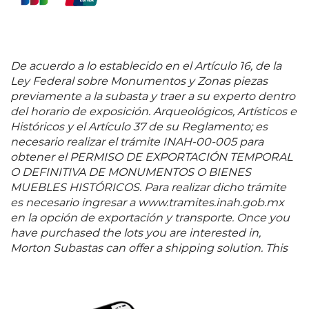
De acuerdo a lo establecido en el Artículo 16, de la
Ley Federal sobre Monumentos y Zonas piezas
previamente a la subasta y traer a su experto dentro
del horario de exposición. Arqueológicos, Artísticos e
Históricos y el Artículo 37 de su Reglamento; es
necesario realizar el trámite INAH-00-005 para
obtener el PERMISO DE EXPORTACIÓN TEMPORAL
O DEFINITIVA DE MONUMENTOS O BIENES
MUEBLES HISTÓRICOS. Para realizar dicho trámite
es necesario ingresar a www.tramites.inah.gob.mx
en la opción de exportación y transporte. Once you
have purchased the lots you are interested in,
Morton Subastas can offer a shipping solution. This
shipping company will be able to answer any
questions you may have in regards to delivery,
either before or after the auction has been