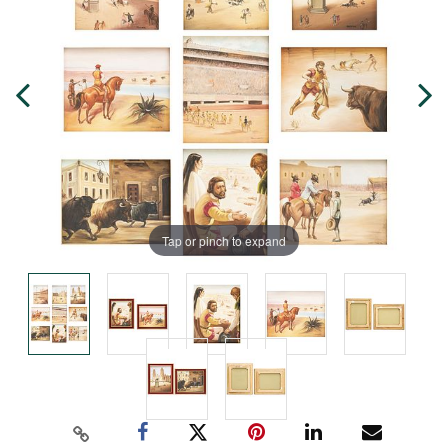
Tap or pinch to expand