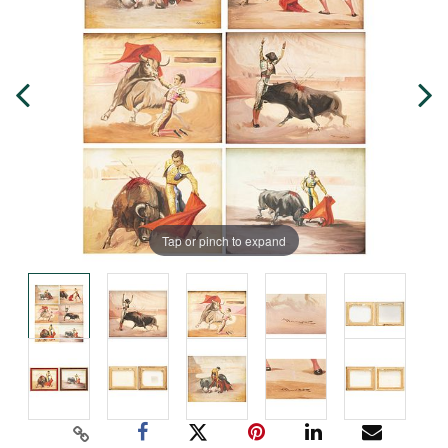
Tap or pinch to expand