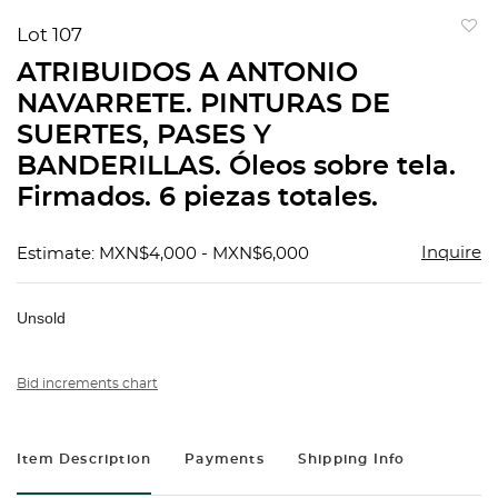
Lot 107
to
ATRIBUIDOS A ANTONIO
favorit
NAVARRETE. PINTURAS DE
SUERTES, PASES Y
BANDERILLAS. Óleos sobre tela.
Firmados. 6 piezas totales.
Inquire
Estimate: MXN$4,000 - MXN$6,000
Unsold
Bid increments chart
Item Description
Payments
Shipping Info