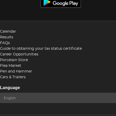
Calendar
Results
FAQs
Guide to obtaining your tax status certificate
Career Opportunities
Porcelain Store
Flea Market
Pen and Hammer
Cars & Trailers
Language