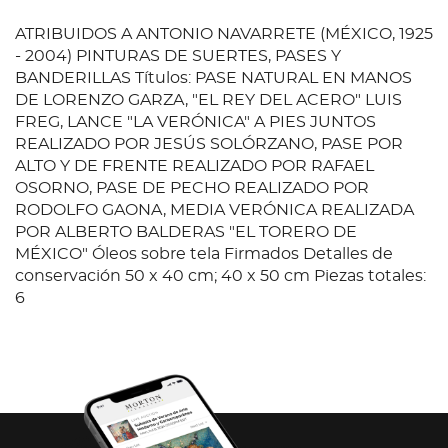
ATRIBUIDOS A ANTONIO NAVARRETE (MÉXICO, 1925
- 2004) PINTURAS DE SUERTES, PASES Y
BANDERILLAS Títulos: PASE NATURAL EN MANOS
DE LORENZO GARZA, "EL REY DEL ACERO" LUIS
FREG, LANCE "LA VERÓNICA" A PIES JUNTOS
REALIZADO POR JESÚS SOLÓRZANO, PASE POR
ALTO Y DE FRENTE REALIZADO POR RAFAEL
OSORNO, PASE DE PECHO REALIZADO POR
RODOLFO GAONA, MEDIA VERÓNICA REALIZADA
POR ALBERTO BALDERAS "EL TORERO DE
MÉXICO" Óleos sobre tela Firmados Detalles de
conservación 50 x 40 cm; 40 x 50 cm Piezas totales:
6