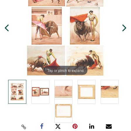
Tap or pinch to expand