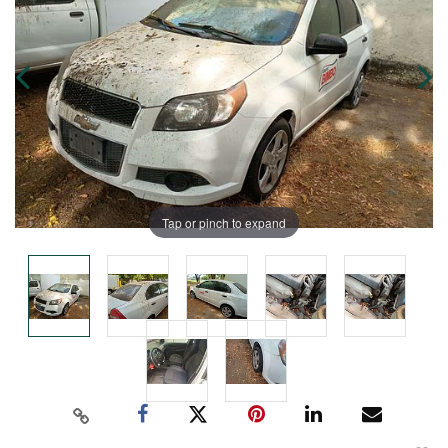
Tap or pinch to expand