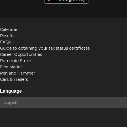
Calendar
Results
FAQs
Guide to obtaining your tax status certificate
Career Opportunities
Porcelain Store
Flea Market
Pen and Hammer
Cars & Trailers
Language