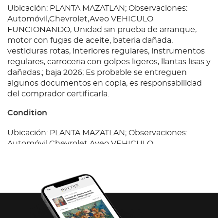
Ubicación: PLANTA MAZATLAN; Observaciones:
Automóvil,Chevrolet,Aveo VEHICULO
FUNCIONANDO, Unidad sin prueba de arranque,
motor con fugas de aceite, bateria dañada,
vestiduras rotas, interiores regulares, instrumentos
regulares, carroceria con golpes ligeros, llantas lisas y
dañadas.; baja 2026; Es probable se entreguen
algunos documentos en copia, es responsabilidad
del comprador certificarla.
Condition
Ubicación: PLANTA MAZATLAN; Observaciones:
Automóvil,Chevrolet,Aveo VEHICULO
FUNCIONANDO, Unidad sin prueba de arranque,
motor con fugas de aceite, bateria dañada,
vestiduras rotas, interiores regulares, instrumentos
regulares, carroceria con golpes ligeros, llantas lisas y
dañadas.; baja 2026; Es probable se entreguen
algunos documentos en copia, es responsabilidad