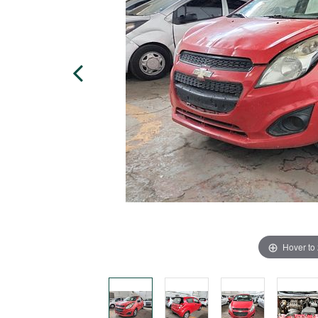
Hover to