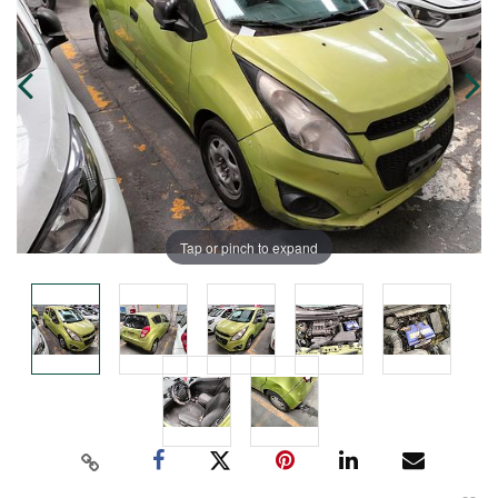
Tap or pinch to expand