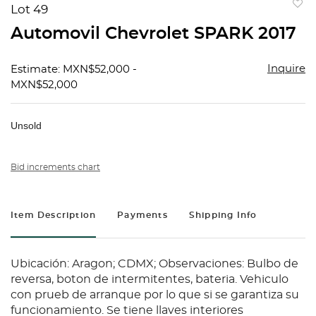
Lot 49
to
Automovil Chevrolet SPARK 2017
favorit
Inquire
Estimate: MXN$52,000 -
MXN$52,000
Unsold
Bid increments chart
Item Description
Payments
Shipping Info
Ubicación: Aragon; CDMX; Observaciones: Bulbo de
reversa, boton de intermitentes, bateria. Vehiculo
con prueb de arranque por lo que si se garantiza su
funcionamiento. Se tiene llaves interiores