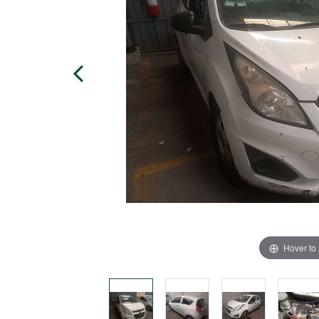
Hover to