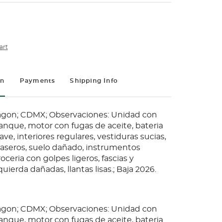
art
on
Payments
Shipping Info
agon; CDMX; Observaciones: Unidad con
anque, motor con fugas de aceite, bateria
ave, interiores regulares, vestiduras sucias,
traseros, suelo dañado, instrumentos
roceria con golpes ligeros, fascias y
quierda dañadas, llantas lisas.; Baja 2026.
agon; CDMX; Observaciones: Unidad con
anque, motor con fugas de aceite, bateria