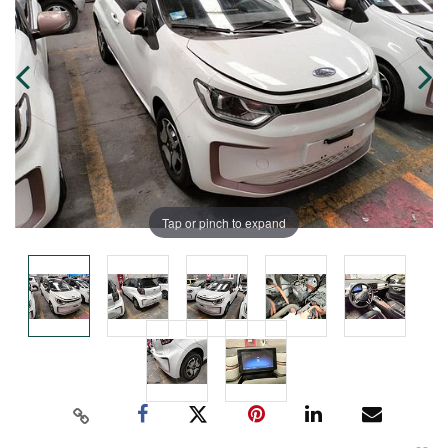
Tap or pinch to expand