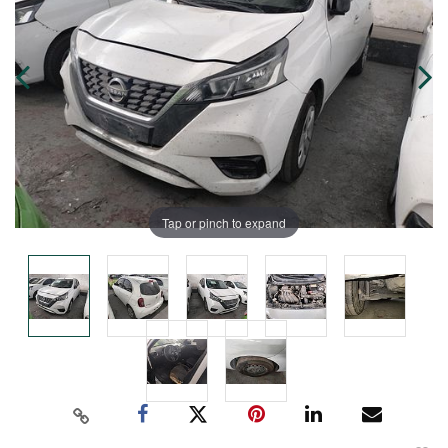
Tap or pinch to expand