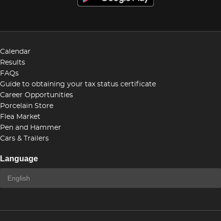
Calendar
Results
FAQs
Guide to obtaining your tax status certificate
Career Opportunities
Porcelain Store
Flea Market
Pen and Hammer
Cars & Trailers
Language