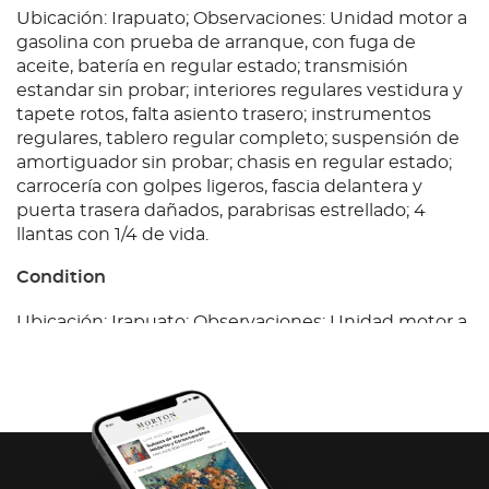
Ubicación: Irapuato; Observaciones: Unidad motor a
gasolina con prueba de arranque, con fuga de
aceite, batería en regular estado; transmisión
estandar sin probar; interiores regulares vestidura y
tapete rotos, falta asiento trasero; instrumentos
regulares, tablero regular completo; suspensión de
amortiguador sin probar; chasis en regular estado;
carrocería con golpes ligeros, fascia delantera y
puerta trasera dañados, parabrisas estrellado; 4
llantas con 1/4 de vida.
Condition
Ubicación: Irapuato; Observaciones: Unidad motor a
gasolina con prueba de arranque, con fuga de
aceite, batería en regular estado; transmisión
estandar sin probar; interiores regulares vestidura y
tapete rotos, falta asiento trasero; instrumentos
regulares, tablero regular completo; suspensión de
amortiguador sin probar; chasis en regular estado;