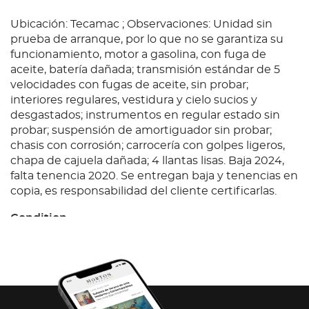
Ubicación: Tecamac ; Observaciones: Unidad sin
prueba de arranque, por lo que no se garantiza su
funcionamiento, motor a gasolina, con fuga de
aceite, batería dañada; transmisión estándar de 5
velocidades con fugas de aceite, sin probar;
interiores regulares, vestidura y cielo sucios y
desgastados; instrumentos en regular estado sin
probar; suspensión de amortiguador sin probar;
chasis con corrosión; carrocería con golpes ligeros,
chapa de cajuela dañada; 4 llantas lisas. Baja 2024,
falta tenencia 2020. Se entregan baja y tenencias en
copia, es responsabilidad del cliente certificarlas.
Condition
Ubicación: Tecamac ; Observaciones: Unidad sin
prueba de arranque, por lo que no se garantiza su
funcionamiento, motor a gasolina, con fuga de
aceite, batería dañada; transmisión estándar de 5
velocidades con fugas de aceite, sin probar;