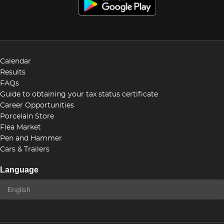
Calendar
Results
FAQs
Guide to obtaining your tax status certificate
Career Opportunities
Porcelain Store
Flea Market
Pen and Hammer
Cars & Trailers
Language