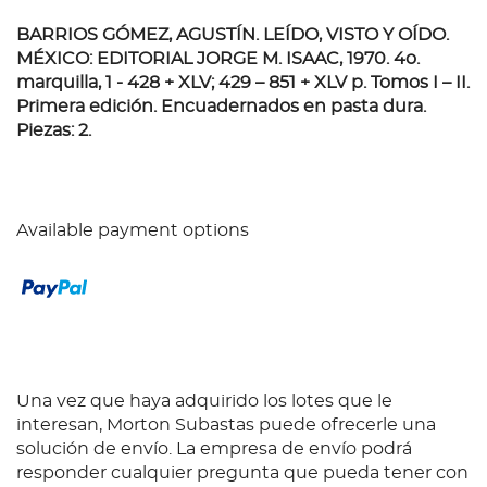
BARRIOS GÓMEZ, AGUSTÍN. LEÍDO, VISTO Y OÍDO.
MÉXICO: EDITORIAL JORGE M. ISAAC, 1970.
4o.
marquilla, 1 - 428 + XLV; 429 – 851 + XLV p. Tomos I – II.
Primera edición. Encuadernados en pasta dura.
Piezas: 2.
Available payment options
Una vez que haya adquirido los lotes que le
interesan, Morton Subastas puede ofrecerle una
solución de envío. La empresa de envío podrá
responder cualquier pregunta que pueda tener con