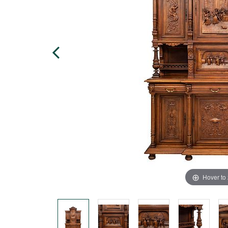
Hover to