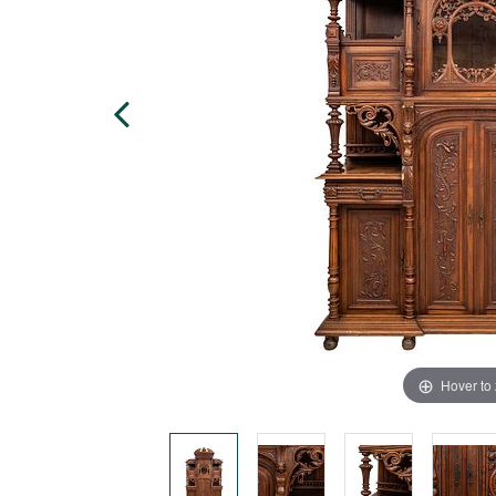
Hover to