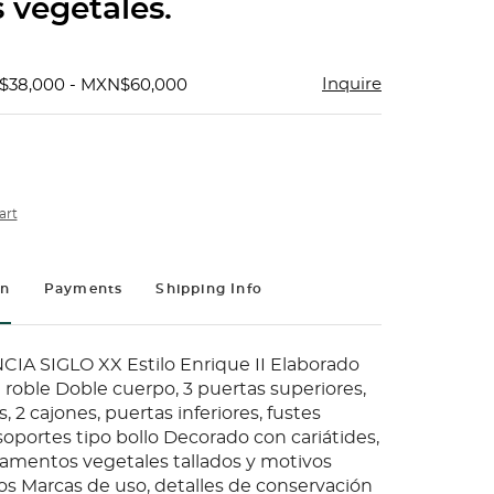
 vegetales.
Inquire
$38,000 - MXN$60,000
art
on
Payments
Shipping Info
A SIGLO XX Estilo Enrique II Elaborado
roble Doble cuerpo, 3 puertas superiores,
s, 2 cajones, puertas inferiores, fustes
soportes tipo bollo Decorado con cariátides,
amentos vegetales tallados y motivos
os Marcas de uso, detalles de conservación