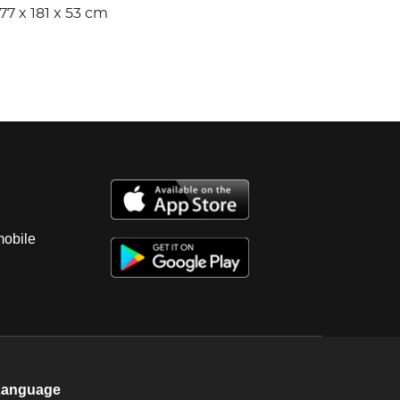
77 x 181 x 53 cm
mobile
Language