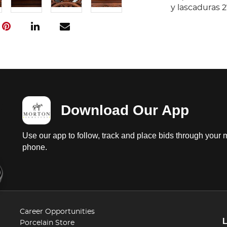
y lascaduras 2
Download Our App
Use our app to follow, track and place bids through your 
phone.
Career Opportunities
Porcelain Store