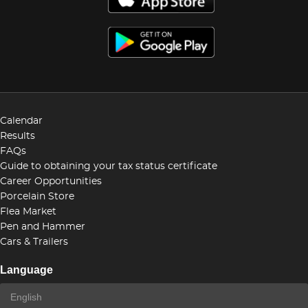
Calendar
Results
FAQs
Guide to obtaining your tax status certificate
Career Opportunities
Porcelain Store
Flea Market
Pen and Hammer
Cars & Trailers
Language