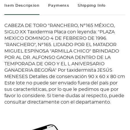
Item Description
Payments
Shipping Info
CABEZA DE TORO "RANCHERO, N°165 MÉXICO,
SIGLO XX Taxidermia Placa con leyenda: "PLAZA
MEXICO DOMINGO 4 DE FEBRERO DE 1996.
"RANCHERO", N°165. LIDIADO POR EL MATADOR
MIGUEL ESPINOSA "ARMILLA CHICO" BRINDADO
POR AL DR. ALFONSO GAONA DENTRO DE LA
TEMPORADA DE ORO Y EL L ANIVERSARIO
GANADERIA BEGOÑA" Por taxidermista JESÚS
MENESES Detalles de conservación 90 x 60 x 80 cm
Este lote no puede ser enviado fuera del país por
sus características, por lo que le pedimos que por
favor lo considere. Si tiene dudas al respecto, puede
consultar directamente con el departamento.