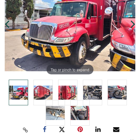
Tap or pinch to expand