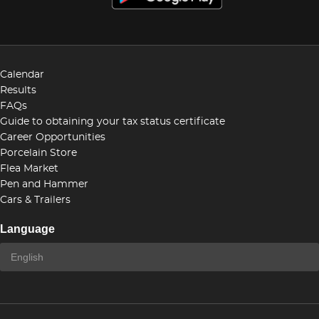
Calendar
Results
FAQs
Guide to obtaining your tax status certificate
Career Opportunities
Porcelain Store
Flea Market
Pen and Hammer
Cars & Trailers
Language