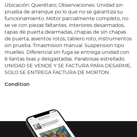
Ubicación: Querétaro; Observaciones: Unidad sin
prueba de arranque po lo que no se garantiza su
funcionamiento. Motor parcialmente completo, no
se ve con piezas faltantes. Interiores desarmados,
tapas de puerta dearmadas, chapas de sin chapas
de puerta, asientos rotos, tablero roto, instrumentos
sin prueba. Trnasmision manual. Suspension tipo
muelles. Diferencial sin fuga se entrega unidad con
6 llantas lisas y desgastadas. Parabrisas estrellado.
UNIDAD SE VENDE Y SE FACTURA PARA DESARME,
SOLO SE ENTREGA FACTURA DE MORTON.
Condition
Ubicación: Querétaro; Observaciones: Unidad sin
prueba de arranque po lo que no se garantiza su
funcionamiento. Motor parcialmente completo, no
se ve con piezas faltantes. Interiores desarmados,
tapas de puerta dearmadas, chapas de sin chapas
de puerta, asientos rotos, tablero roto, instrumentos