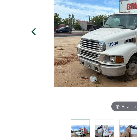
Hover to