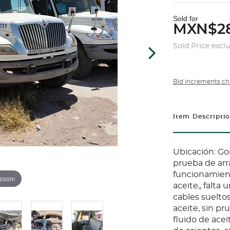
Sold for
MXN$28
Sold Price excl
Bid increments ch
Item Descripti
Ubicación: Go
prueba de arr
funcionamiento
 zoom
aceite,, falta 
cables sueltos
aceite, sin p
fluido de acei