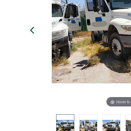
Hover to