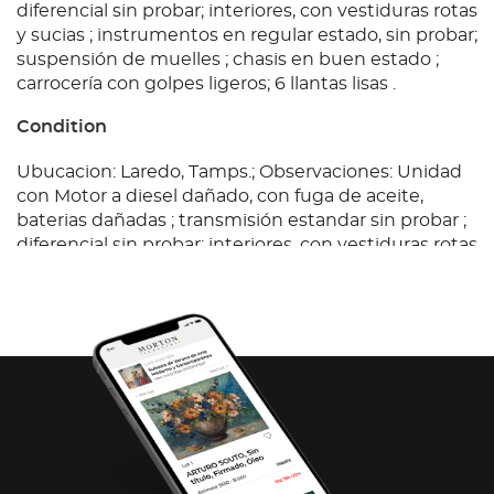
diferencial sin probar; interiores, con vestiduras rotas
y sucias ; instrumentos en regular estado, sin probar;
suspensión de muelles ; chasis en buen estado ;
carrocería con golpes ligeros; 6 llantas lisas .
Condition
Ubucacion: Laredo, Tamps.; Observaciones: Unidad
con Motor a diesel dañado, con fuga de aceite,
baterias dañadas ; transmisión estandar sin probar ;
diferencial sin probar; interiores, con vestiduras rotas
y sucias ; instrumentos en regular estado, sin probar;
suspensión de muelles ; chasis en buen estado ;
carrocería con golpes ligeros; 6 llantas lisas .