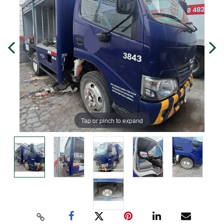
Tap or pinch to expand