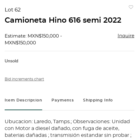
Lot 62
to
Camioneta Hino 616 semi 2022
favorit
Inquire
Estimate: MXN$150,000 -
MXN$150,000
Unsold
Bid increments chart
Item Description
Payments
Shipping Info
Ubucacion: Laredo, Tamps.; Observaciones: Unidad
con Motor a diesel dañado, con fuga de aceite,
baterias dañadas ; transmisión estandar sin probar ;