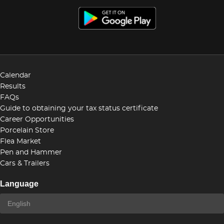
Calendar
Results
FAQs
Guide to obtaining your tax status certificate
Career Opportunities
Porcelain Store
Flea Market
Pen and Hammer
Cars & Trailers
Language