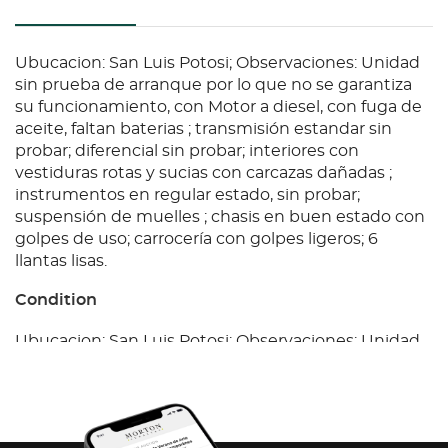
Ubucacion: San Luis Potosi; Observaciones: Unidad
sin prueba de arranque por lo que no se garantiza
su funcionamiento, con Motor a diesel, con fuga de
aceite, faltan baterias ; transmisión estandar sin
probar; diferencial sin probar; interiores con
vestiduras rotas y sucias con carcazas dañadas ;
instrumentos en regular estado, sin probar;
suspensión de muelles ; chasis en buen estado con
golpes de uso; carrocería con golpes ligeros; 6
llantas lisas.
Condition
Ubucacion: San Luis Potosi; Observaciones: Unidad
sin prueba de arranque por lo que no se garantiza
su funcionamiento, con Motor a diesel, con fuga de
aceite, faltan baterias ; transmisión estandar sin
probar; diferencial sin probar; interiores con