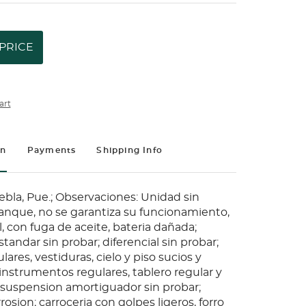
PRICE
art
on
Payments
Shipping Info
ebla, Pue.; Observaciones: Unidad sin
anque, no se garantiza su funcionamiento,
, con fuga de aceite, bateria dañada;
tandar sin probar; diferencial sin probar;
lares, vestiduras, cielo y piso sucios y
instrumentos regulares, tablero regular y
; suspension amortiguador sin probar;
rosion; carroceria con golpes ligeros, forro