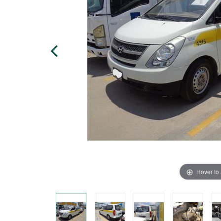
Hover to