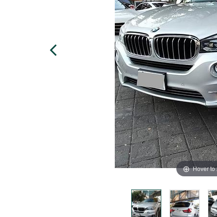
Hover to