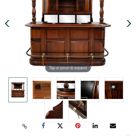
Tap or pinch to expand