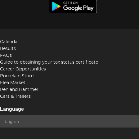
Calendar
Results
FAQs
Guide to obtaining your tax status certificate
Career Opportunities
Porcelain Store
Flea Market
Pen and Hammer
Cars & Trailers
Language