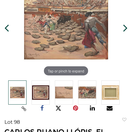
Tap or pinch to expand
Lot 98
to