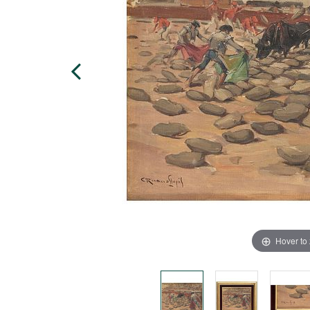
Hover to