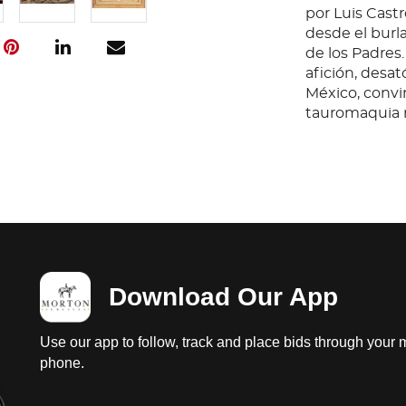
por Luis Castr
desde el burl
de los Padres.
afición, desa
México, convi
tauromaquia n
Download Our App
Use our app to follow, track and place bids through your 
phone.