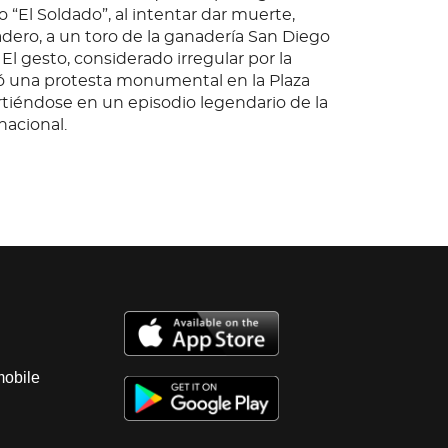
o “El Soldado”, al intentar dar muerte,
adero, a un toro de la ganadería San Diego
 El gesto, considerado irregular por la
tó una protesta monumental en la Plaza
rtiéndose en un episodio legendario de la
acional.
mobile