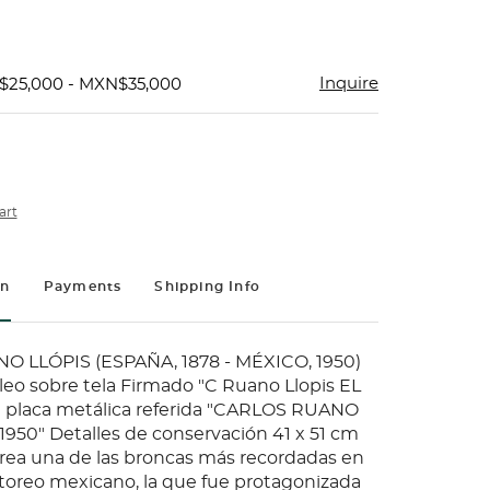
Inquire
$25,000 - MXN$35,000
art
on
Payments
Shipping Info
 LLÓPIS (ESPAÑA, 1878 - MÉXICO, 1950)
eo sobre tela Firmado "C Ruano Llopis EL
 placa metálica referida "CARLOS RUANO
 1950" Detalles de conservación 41 x 51 cm
crea una de las broncas más recordadas en
l toreo mexicano, la que fue protagonizada