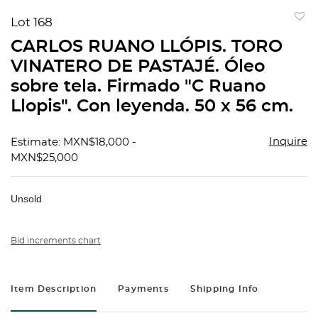
Lot 168
to
CARLOS RUANO LLÓPIS. TORO
favorit
VINATERO DE PASTAJÉ. Óleo
sobre tela. Firmado "C Ruano
Llopis". Con leyenda. 50 x 56 cm.
Inquire
Estimate: MXN$18,000 -
MXN$25,000
Unsold
Bid increments chart
Item Description
Payments
Shipping Info