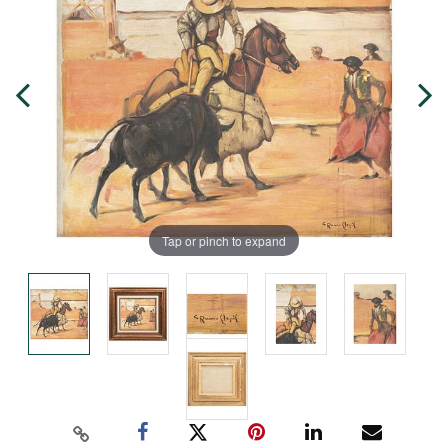
Tap or pinch to expand