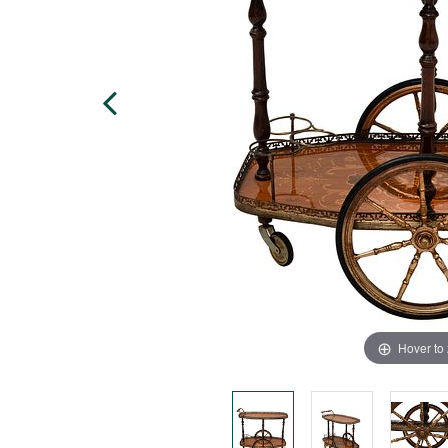
Hover to