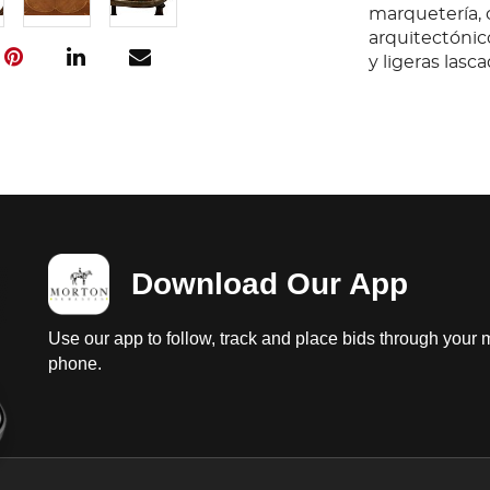
marquetería, 
arquitectónic
y ligeras lasc
Download Our App
Use our app to follow, track and place bids through your 
phone.