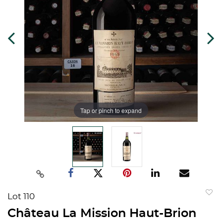
Tap or pinch to expand
Lot 110
to
Château La Mission Haut-Brion
favorit