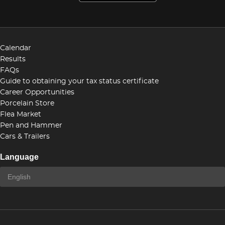
Calendar
Results
FAQs
Guide to obtaining your tax status certificate
Career Opportunities
Porcelain Store
Flea Market
Pen and Hammer
Cars & Trailers
Language