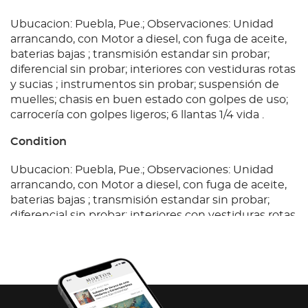
Ubucacion: Puebla, Pue.; Observaciones: Unidad
arrancando, con Motor a diesel, con fuga de aceite,
baterias bajas ; transmisión estandar sin probar;
diferencial sin probar; interiores con vestiduras rotas
y sucias ; instrumentos sin probar; suspensión de
muelles; chasis en buen estado con golpes de uso;
carrocería con golpes ligeros; 6 llantas 1/4 vida .
Condition
Ubucacion: Puebla, Pue.; Observaciones: Unidad
arrancando, con Motor a diesel, con fuga de aceite,
baterias bajas ; transmisión estandar sin probar;
diferencial sin probar; interiores con vestiduras rotas
y sucias ; instrumentos sin probar; suspensión de
muelles; chasis en buen estado con golpes de uso;
carrocería con golpes ligeros; 6 llantas 1/4 vida .