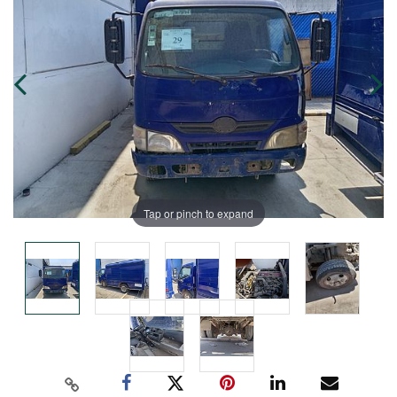
Tap or pinch to expand