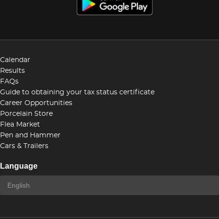
Calendar
Results
FAQs
Guide to obtaining your tax status certificate
Career Opportunities
Porcelain Store
Flea Market
Pen and Hammer
Cars & Trailers
Language