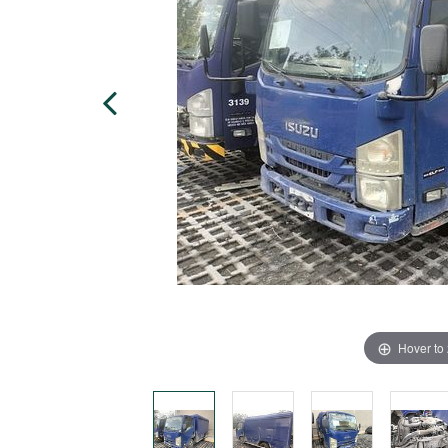
Hover to