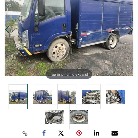
Tap or pinch to expand