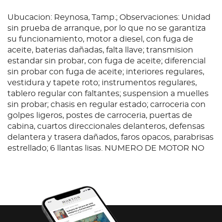
Ubucacion: Reynosa, Tamp.; Observaciones: Unidad
sin prueba de arranque, por lo que no se garantiza
su funcionamiento, motor a diesel, con fuga de
aceite, baterias dañadas, falta llave; transmision
estandar sin probar, con fuga de aceite; diferencial
sin probar con fuga de aceite; interiores regulares,
vestidura y tapete roto; instrumentos regulares,
tablero regular con faltantes; suspension a muelles
sin probar; chasis en regular estado; carroceria con
golpes ligeros, postes de carroceria, puertas de
cabina, cuartos direccionales delanteros, defensas
delantera y trasera dañados, faros opacos, parabrisas
estrellado; 6 llantas lisas. NUMERO DE MOTOR NO
VISIBLE POR CORROSION
Condition
Ubucacion: Reynosa, Tamp.; Observaciones: Unidad
sin prueba de arranque, por lo que no se garantiza
su funcionamiento, motor a diesel, con fuga de