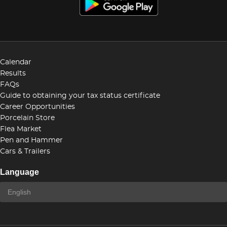
Calendar
Results
FAQs
Guide to obtaining your tax status certificate
Career Opportunities
Porcelain Store
Flea Market
Pen and Hammer
Cars & Trailers
Language