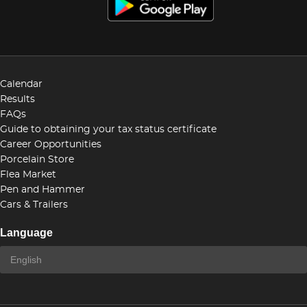
Calendar
Results
FAQs
Guide to obtaining your tax status certificate
Career Opportunities
Porcelain Store
Flea Market
Pen and Hammer
Cars & Trailers
Language