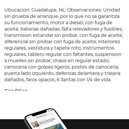
Ubucacion: Guadalupe, NL; Observaciones: Unidad
sin prueba de arranque, por lo que no se garantiza
su funcionamiento, motor a diesel, con fuga de
aceite, baterias dañadas, falta relevadores y fusibles;
transmision estandar sin probar, con fuga de aceite;
diferencial sin probar con fuga de aceite; interiores
regulares, vestidura y tapete roto; instrumentos
regulares, tablero regular con faltantes; suspension
a muelles sin probar; chasis en regular estado;
carroceria con golpes ligeros, postes de carroceria,
puerta lado izquierdo, defensas delantera y trasera
dañados, faros opacos; 6 llantas con 1/4 de vida.
Condition
Ubucacion: Guadalupe, NL; Observaciones: Unidad
sin prueba de arranque, por lo que no se garantiza
su funcionamiento, motor a diesel, con fuga de
aceite, baterias dañadas, falta relevadores y fusibles;
transmision estandar sin probar, con fuga de aceite;