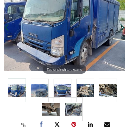
Tap or pinch to expand