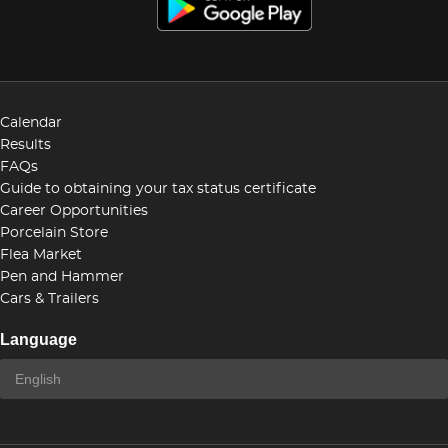
Calendar
Results
FAQs
Guide to obtaining your tax status certificate
Career Opportunities
Porcelain Store
Flea Market
Pen and Hammer
Cars & Trailers
Language