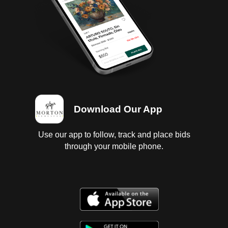
6 llantas lisas y desgastadas. Se platico con
supervisor y comenta que se buscaran todas las
llaves.
Download Our App
Use our app to follow, track and place bids
through your mobile phone.