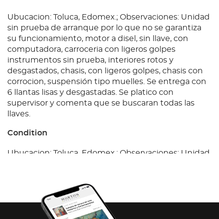
Ubucacion: Toluca, Edomex.; Observaciones: Unidad
sin prueba de arranque por lo que no se garantiza
su funcionamiento, motor a disel, sin llave, con
computadora, carroceria con ligeros golpes
instrumentos sin prueba, interiores rotos y
desgastados, chasis, con ligeros golpes, chasis con
corrocion, suspensión tipo muelles. Se entrega con
6 llantas lisas y desgastadas. Se platico con
supervisor y comenta que se buscaran todas las
llaves.
Condition
Ubucacion: Toluca, Edomex.; Observaciones: Unidad
sin prueba de arranque por lo que no se garantiza
su funcionamiento, motor a disel, sin llave, con
computadora, carroceria con ligeros golpes
instrumentos sin prueba, interiores rotos y
desgastados, chasis, con ligeros golpes, chasis con
corrocion, suspensión tipo muelles. Se entrega con