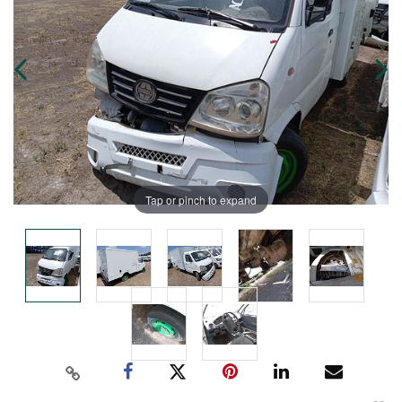
Tap or pinch to expand