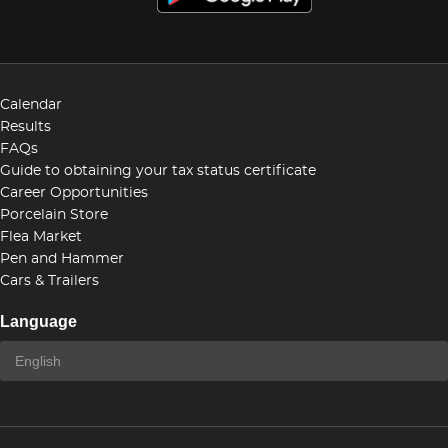
Calendar
Results
FAQs
Guide to obtaining your tax status certificate
Career Opportunities
Porcelain Store
Flea Market
Pen and Hammer
Cars & Trailers
Language