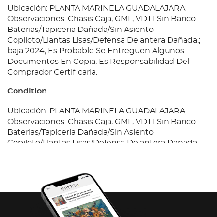
Ubicación: PLANTA MARINELA GUADALAJARA;
Observaciones: Chasis Caja, GML, VDT1 Sin Banco
Baterias/Tapiceria Dañada/Sin Asiento
Copiloto/Llantas Lisas/Defensa Delantera Dañada.;
baja 2024; Es Probable Se Entreguen Algunos
Documentos En Copia, Es Responsabilidad Del
Comprador Certificarla.
Condition
Ubicación: PLANTA MARINELA GUADALAJARA;
Observaciones: Chasis Caja, GML, VDT1 Sin Banco
Baterias/Tapiceria Dañada/Sin Asiento
Copiloto/Llantas Lisas/Defensa Delantera Dañada.;
baja 2024; Es Probable Se Entreguen Algunos
Documentos En Copia, Es Responsabilidad Del
Comprador Certificarla.