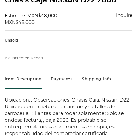
Chasis Caja NISSAN D22 2006
favorit
Inquire
Estimate: MXN$48,000 -
MXN$48,000
Unsold
Bid increments chart
Item Description
Payments
Shipping Info
Ubicación: ; Observaciones: Chasis Caja, Nissan, D22
Unidad con prueba de arranque y detalles de
carroceria, 4 llantas para rodar solamente; Solo se
endosa factura; ; baja 2026; Es probable se
entreguen algunos documentos en copia, es
responsabilidad del comprador certificarla.