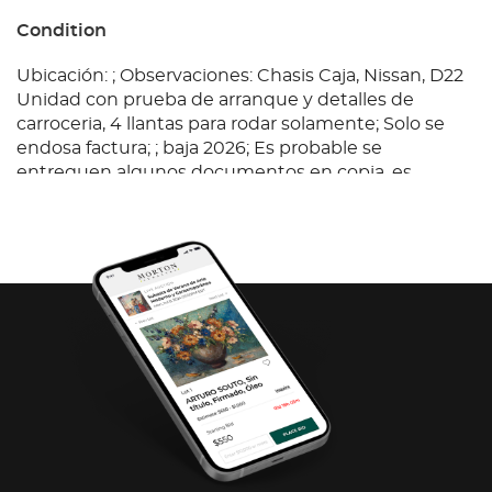
Condition
Ubicación: ; Observaciones: Chasis Caja, Nissan, D22
Unidad con prueba de arranque y detalles de
carroceria, 4 llantas para rodar solamente; Solo se
endosa factura; ; baja 2026; Es probable se
entreguen algunos documentos en copia, es
responsabilidad del comprador certificarla.