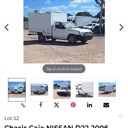
Tap or pinch to expand
Lot 52
to