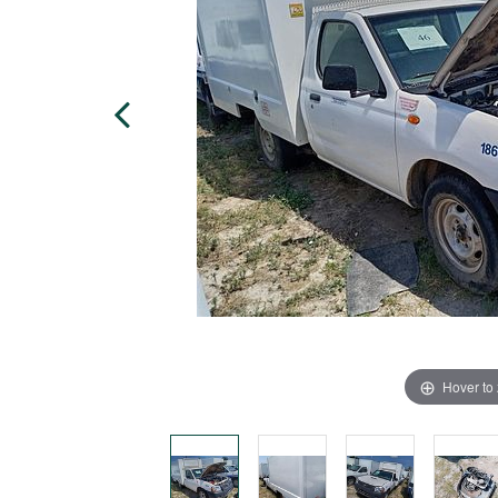
Hover to