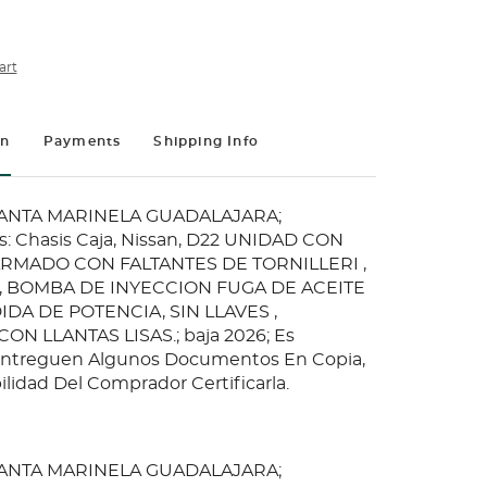
art
on
Payments
Shipping Info
PLANTA MARINELA GUADALAJARA;
: Chasis Caja, Nissan, D22 UNIDAD CON
MADO CON FALTANTES DE TORNILLERI ,
, BOMBA DE INYECCION FUGA DE ACEITE
DA DE POTENCIA, SIN LLAVES ,
N LLANTAS LISAS.; baja 2026; Es
Entreguen Algunos Documentos En Copia,
lidad Del Comprador Certificarla.
PLANTA MARINELA GUADALAJARA;