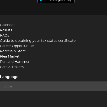
Calendar
Results
FAQs
Guide to obtaining your tax status certificate
Career Opportunities
Porcelain Store
Flea Market
Pen and Hammer
Cars & Trailers
Language