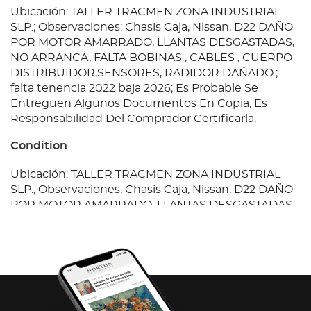
Ubicación: TALLER TRACMEN ZONA INDUSTRIAL
SLP.; Observaciones: Chasis Caja, Nissan, D22 DAÑO
POR MOTOR AMARRADO, LLANTAS DESGASTADAS,
NO ARRANCA, FALTA BOBINAS , CABLES , CUERPO
DISTRIBUIDOR,SENSORES, RADIDOR DAÑADO.;
falta tenencia 2022 baja 2026; Es Probable Se
Entreguen Algunos Documentos En Copia, Es
Responsabilidad Del Comprador Certificarla.
Condition
Ubicación: TALLER TRACMEN ZONA INDUSTRIAL
SLP.; Observaciones: Chasis Caja, Nissan, D22 DAÑO
POR MOTOR AMARRADO, LLANTAS DESGASTADAS,
NO ARRANCA, FALTA BOBINAS , CABLES , CUERPO
DISTRIBUIDOR,SENSORES, RADIDOR DAÑADO.;
falta tenencia 2022 baja 2026; Es Probable Se
Entreguen Algunos Documentos En Copia, Es
Responsabilidad Del Comprador Certificarla.