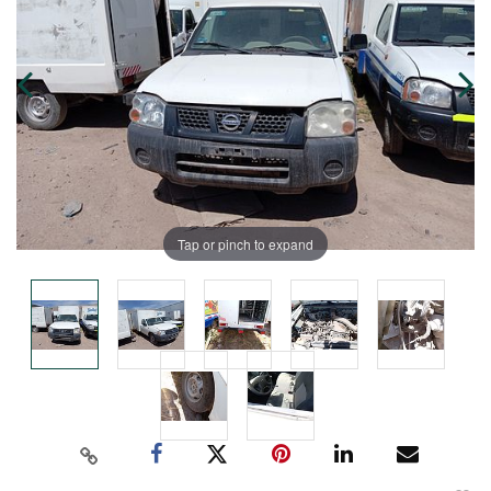
Tap or pinch to expand