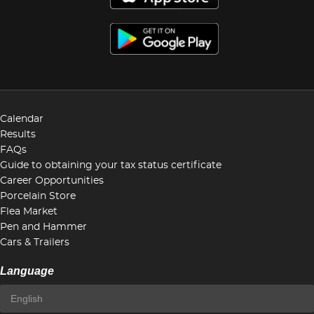
Calendar
Results
FAQs
Guide to obtaining your tax status certificate
Career Opportunities
Porcelain Store
Flea Market
Pen and Hammer
Cars & Trailers
Language