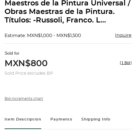
Maestros de la Pintura Universal /
Obras Maestras de la Pintura.
Títulos: -Russoli, Franco. L...
Inquire
Estimate: MXN$1,000 - MXN$1,500
Sold for
MXN$800
[
1 Bid
]
Sold Price excludes BP
Bid increments chart
Item Description
Payments
Shipping Info