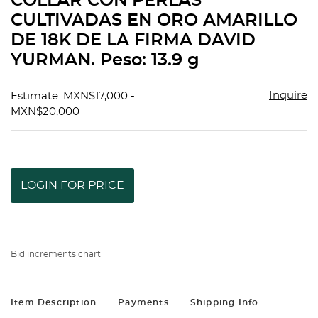
COLLAR CON PERLAS
favorit
CULTIVADAS EN ORO AMARILLO
DE 18K DE LA FIRMA DAVID
YURMAN. Peso: 13.9 g
Inquire
Estimate: MXN$17,000 -
MXN$20,000
LOGIN FOR PRICE
Bid increments chart
Item Description
Payments
Shipping Info