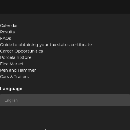
Calendar
Results
FAQs
Guide to obtaining your tax status certificate
Career Opportunities
Porcelain Store
Flea Market
Pen and Hammer
Cars & Trailers
Language