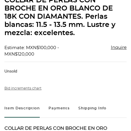
COLLAR DE PERLAS CON
favorit
BROCHE EN ORO BLANCO DE
18K CON DIAMANTES. Perlas
blancas: 11.5 - 13.5 mm. Lustre y
mezcla: excelentes.
Inquire
Estimate: MXN$100,000 -
MXN$120,000
Unsold
Bid increments chart
Item Description
Payments
Shipping Info
COLLAR DE PERLAS CON BROCHE EN ORO