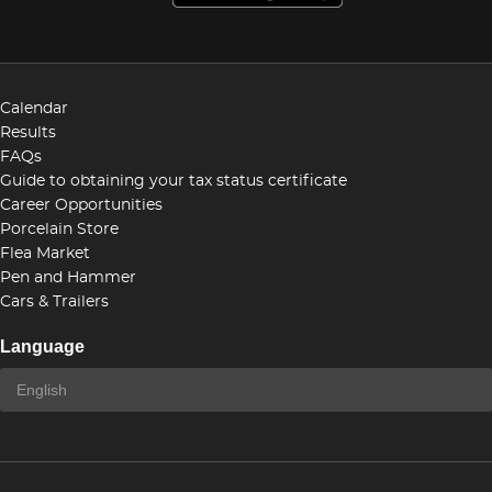
Calendar
Results
FAQs
Guide to obtaining your tax status certificate
Career Opportunities
Porcelain Store
Flea Market
Pen and Hammer
Cars & Trailers
Language