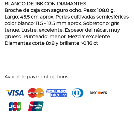
BLANCO DE 18K CON DIAMANTES
Broche de caja con seguro ocho. Peso: 108.0 g.
Largo: 45.5 cm aprox. Perlas cultivadas semiesféricas
color blanco: 11.5 - 13.5 mm aprox. Sobretono: gris
tenue. Lustre: excelente. Espesor del nácar: muy
grueso. Punteado: menor. Mezcla: excelente.
Diamantes corte 8x8 y brillante ~0.16 ct
Available payment options