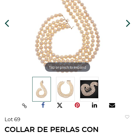
Tap or pinch to expand
Lot 69
to
COLLAR DE PERLAS CON
favorit