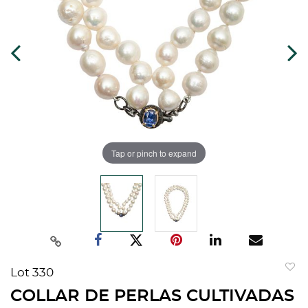
Tap or pinch to expand
Lot 330
to
COLLAR DE PERLAS CULTIVADAS
favorit