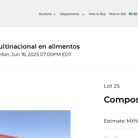
Auctions
Departments
How to Buy
How to Sell
55 52
ltinacional en alimentos
 Mon, Jun 16, 2025 07:00PM EDT
Lot 25
Compos
Estimate: MXN