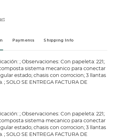
art
on
Payments
Shipping Info
cación: ; Observaciones: Con papeleta: 221;
 composta sistema mecanico para conectar
egular estado; chasis con corrocion; 3 llantas
ida. ; SOLO SE ENTREGA FACTURA DE
cación: ; Observaciones: Con papeleta: 221;
 composta sistema mecanico para conectar
egular estado; chasis con corrocion; 3 llantas
ida. ; SOLO SE ENTREGA FACTURA DE