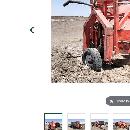
Hover to