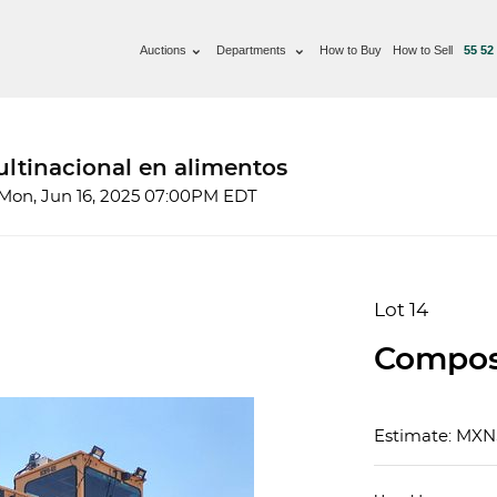
Auctions
Departments
How to Buy
How to Sell
55 52
ltinacional en alimentos
 Mon, Jun 16, 2025 07:00PM EDT
Lot 14
Compos
Estimate: MXN