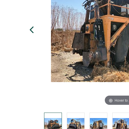
Hover to