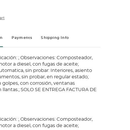
art
on
Payments
Shipping Info
icación: ; Observaciones: Composteador,
tor a diesel, con fugas de aceite;
tomatica, sin probar: Interiores, asiento
umentos, sin probar, en regular estado;
n golpes, con corrosión, ventanas
sin llantas.; SOLO SE ENTREGA FACTURA DE
icación: ; Observaciones: Composteador,
tor a diesel, con fugas de aceite;